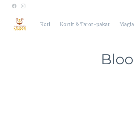
Koti
Kortit & Tarot-pakat
Magia
Blo