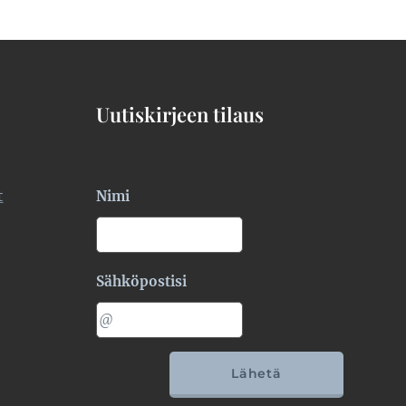
Uutiskirjeen tilaus
t
Nimi
Sähköpostisi
Lähetä