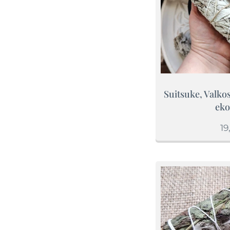
Suitsuke, Valkosa
eko
19