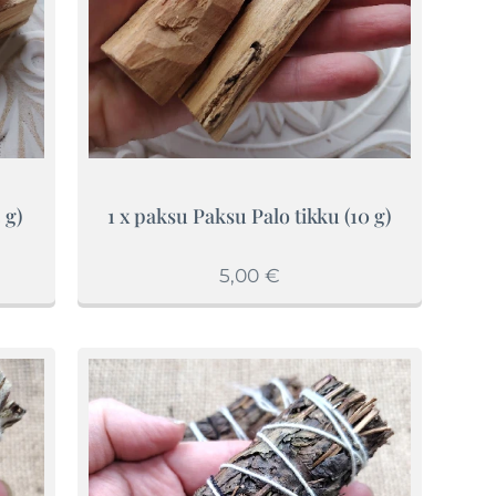
 g)
1 x paksu Paksu Palo tikku (10 g)
5,00
€