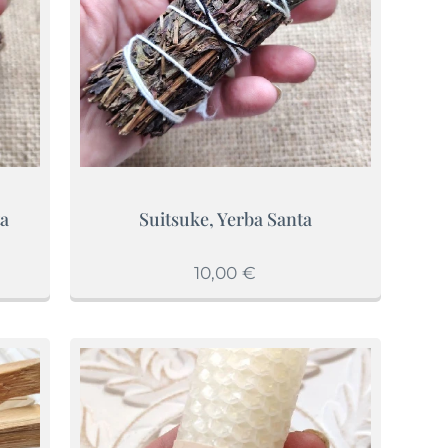
ta
Suitsuke, Yerba Santa
10,00
€