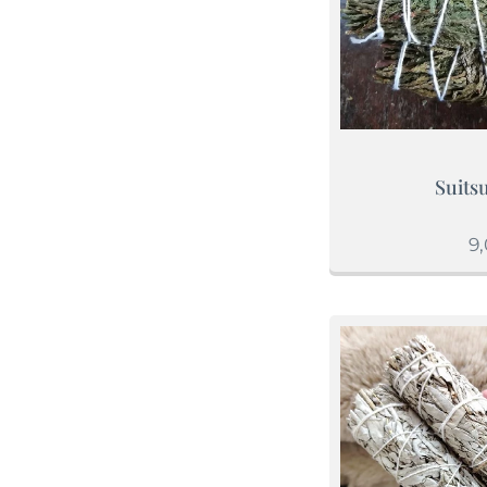
Suitsu
9