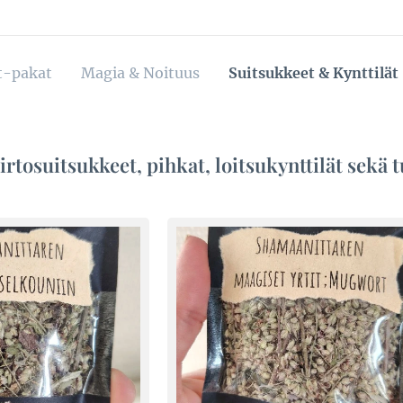
t-pakat
Magia & Noituus
Suitsukkeet & Kynttilät
 irtosuitsukkeet, pihkat, loitsukynttilät sekä 