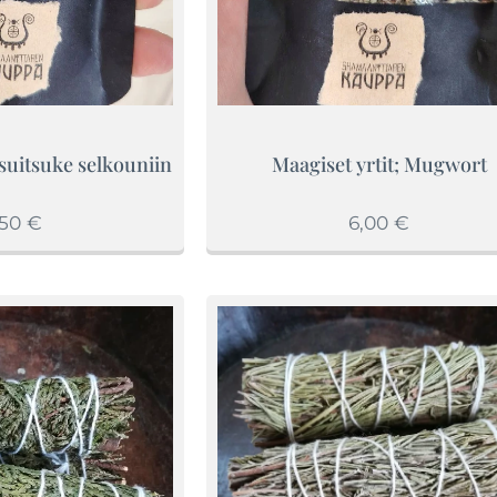
suitsuke selkouniin
Maagiset yrtit; Mugwort
,50
€
6,00
€