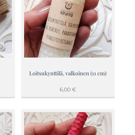
Loitsukynttilä, valkoinen (11 cm)
6,00
€