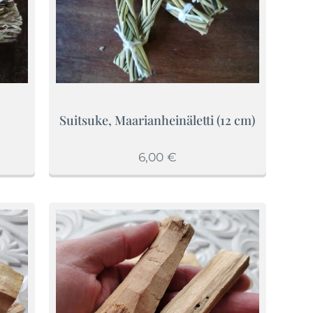
Suitsuke, Maarianheinäletti (12 cm)
6,00
€