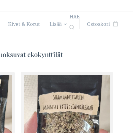
HAE
Kivet & Korut
Lisää
Ostoskori
tuoksuvat ekokynttilät