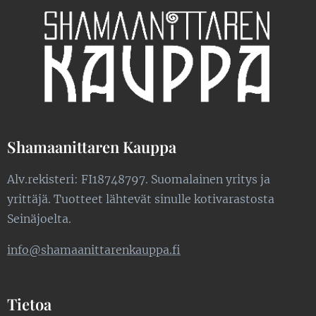
Shamaanittaren Kauppa
Alv.rekisteri: FI18748797. Suomalainen yritys ja
yrittäjä. Tuotteet lähtevät sinulle kotivarastosta
Seinäjoelta.
info@shamaanittarenkauppa.fi
Tietoa