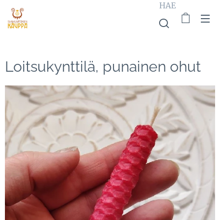
HAE
Loitsukynttilä, punainen ohut