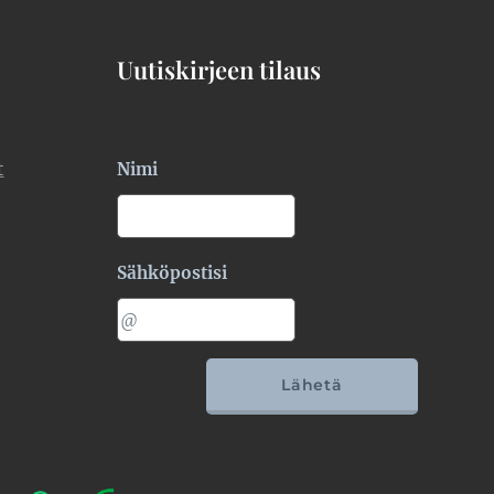
Uutiskirjeen tilaus
t
Nimi
Sähköpostisi
Lähetä