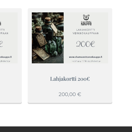
Lahjakortti 200€
200,00
€