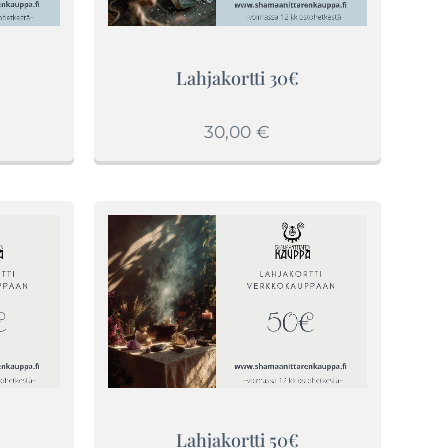
Lahjakortti 30€
30,00
€
Lahjakortti 50€