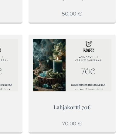
50,00
€
Lahjakortti 70€
70,00
€