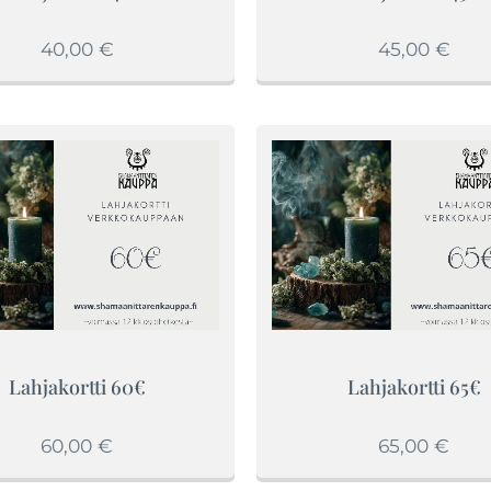
40,00
€
45,00
€
Lahjakortti 60€
Lahjakortti 65€
60,00
€
65,00
€