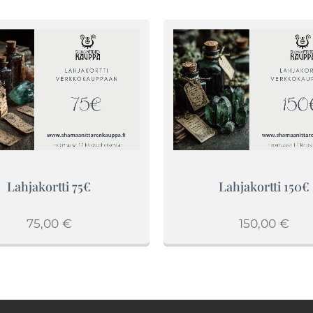
Lahjakortti 75€
Lahjakortti 150€
75,00
€
150,00
€