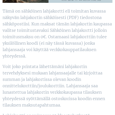
Tämä on sähköinen lahjakortti eli toimitan kuvassa
näkyvän lahjakortin sähköisesti (PDF) tiedostona
sähköpostiisi. Kun maksat tämän lahjakortin kaupassa
valitse toimitustavaksi Sähköinen lahjakortti jolloin
toimitusmaksu on 0€. Ostamaasi lahjakorttiin tulee
yksilöllinen koodi (ei näy tässä kuvassa) jonka
lahjansaaja voi käyttää verkkokauppatilauksen
yhteydessä.
Voit joko printata lähettämäni lahjakortin
tervehdyksesi mukaan lahjansaajalle tai kirjoittaa
summan ja lahjakortissa olevan koodin
onnittelukorttiin/joulukorttiin. Lahjansaaja saa
lunastettua lahjakortin verkkokaupassa tilauksen
yhteydessä syöttämällä ostoskorissa koodin ennen
tilauksen maksutapahtumaa.