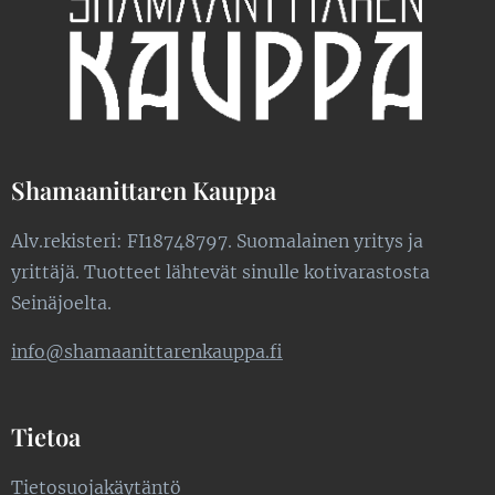
Shamaanittaren Kauppa
Alv.rekisteri: FI18748797. Suomalainen yritys ja
yrittäjä. Tuotteet lähtevät sinulle kotivarastosta
Seinäjoelta.
info@shamaanittarenkauppa.fi
Tietoa
Tietosuojakäytäntö