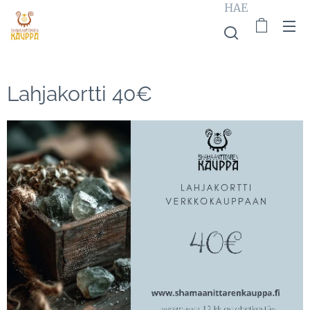
HAE
Lahjakortti 40€