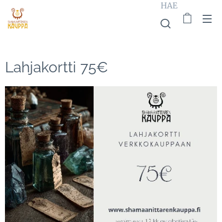
HAE
Lahjakortti 75€