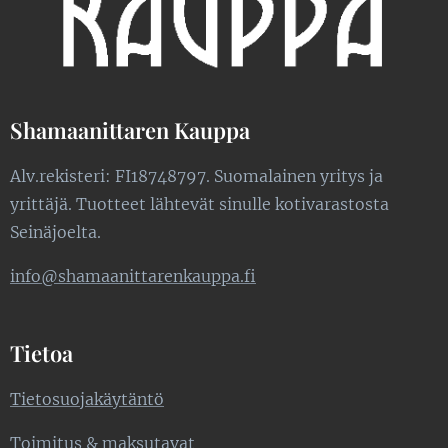
Shamaanittaren Kauppa
Alv.rekisteri: FI18748797. Suomalainen yritys ja
yrittäjä. Tuotteet lähtevät sinulle kotivarastosta
Seinäjoelta.
info@shamaanittarenkauppa.fi
Tietoa
Tietosuojakäytäntö
Toimitus & maksutavat