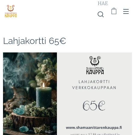
HAE
Lahjakortti 65€