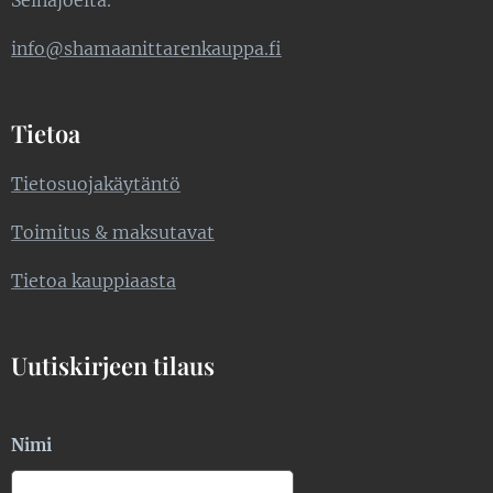
info@shamaanittarenkauppa.fi
Tietoa
Tietosuojakäytäntö
Toimitus & maksutavat
Tietoa kauppiaasta
Uutiskirjeen tilaus
Nimi