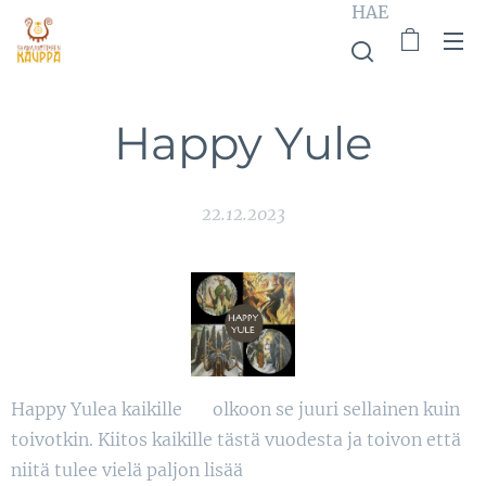
HAE
Happy Yule
22.12.2023
Happy Yulea kaikille ❤ olkoon se juuri sellainen kuin
toivotkin. Kiitos kaikille tästä vuodesta ja toivon että
niitä tulee vielä paljon lisää🌟