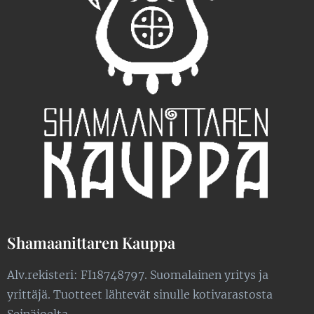
Shamaanittaren Kauppa
Alv.rekisteri: FI18748797. Suomalainen yritys ja
yrittäjä. Tuotteet lähtevät sinulle kotivarastosta
Seinäjoelta.