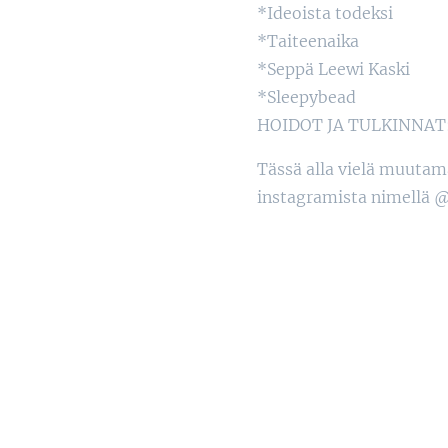
*Ideoista todeksi
*Taiteenaika
*Seppä Leewi Kaski
*Sleepybead
HOIDOT JA TULKINNAT:
Tässä alla vielä muutam
instagramista nimellä