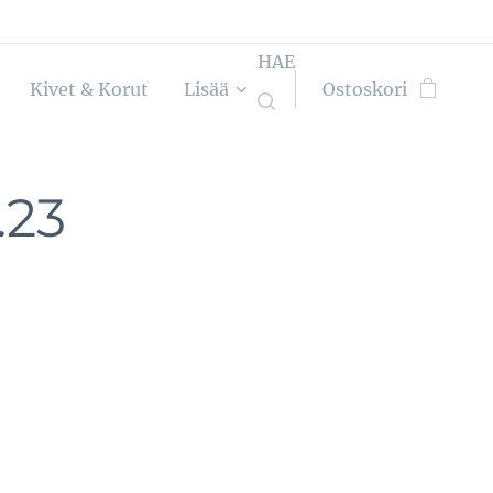
HAE
Kivet & Korut
Lisää
Ostoskori
.23