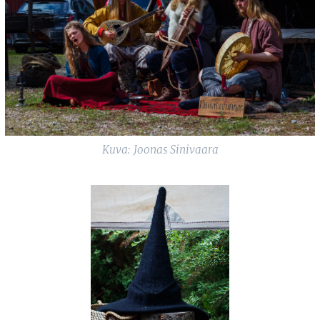
Kuva: Joonas Sinivaara