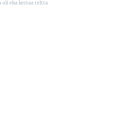
oli eka kertaa teltta