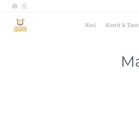
Koti
Kortit & Tar
Ma