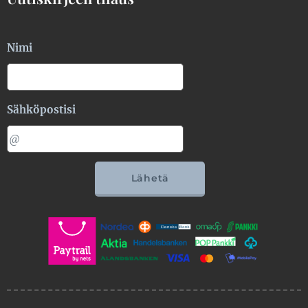
Nimi
Sähköpostisi
Lähetä