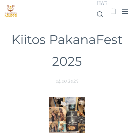
HAE
Kiitos PakanaFest
2025
14.10.2025