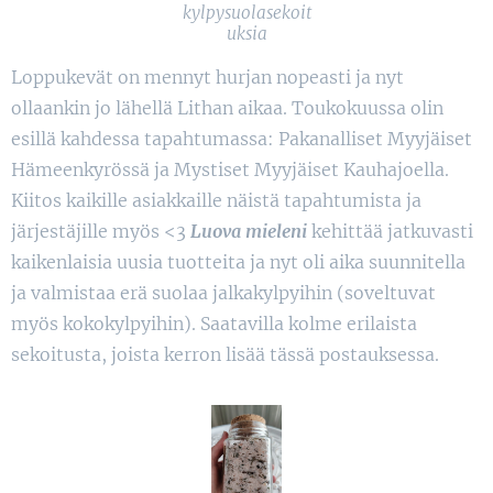
kylpysuolasekoit
uksia
Loppukevät on mennyt hurjan nopeasti ja nyt
ollaankin jo lähellä Lithan aikaa. Toukokuussa olin
esillä kahdessa tapahtumassa: Pakanalliset Myyjäiset
Hämeenkyrössä ja Mystiset Myyjäiset Kauhajoella.
Kiitos kaikille asiakkaille näistä tapahtumista ja
järjestäjille myös <3
Luova mieleni
kehittää jatkuvasti
kaikenlaisia uusia tuotteita ja nyt oli aika suunnitella
ja valmistaa erä suolaa jalkakylpyihin (soveltuvat
myös kokokylpyihin). Saatavilla kolme erilaista
sekoitusta, joista kerron lisää tässä postauksessa.