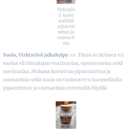
Virkistäv
ä suola
sisältää
piparmi
nttua ja
rosmarii
nia
Suola, Virkistävä jalkakylpy =>
. Tässä on kolmea eri
suolaa eli Himalajan vuorisuolaa, epsomsuolaa sekä
merisuolaa. Mukana kuivattua piparminttua ja
rosmariinia sekä suola on tuoksutettu luonnollisilla
piparmintun ja rosmariinin eteerisillä öljyillä.