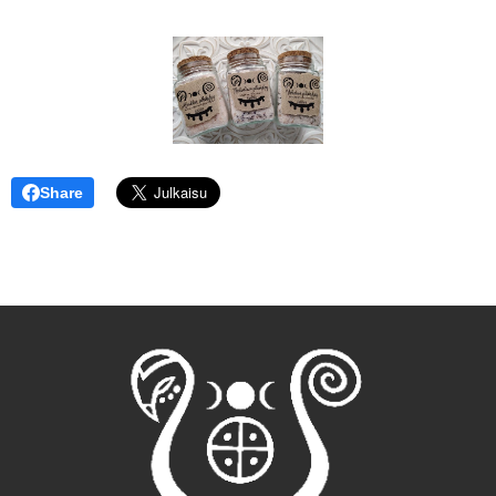
Share