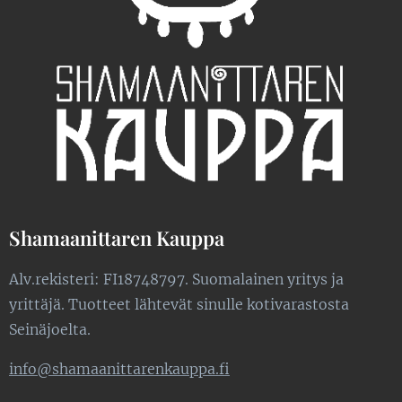
Shamaanittaren Kauppa
Alv.rekisteri: FI18748797. Suomalainen yritys ja
yrittäjä. Tuotteet lähtevät sinulle kotivarastosta
Seinäjoelta.
info@shamaanittarenkauppa.fi