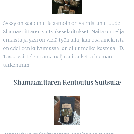
Syksy on saapunut ja samoin on valmistunut uudet
Shamaanittaren suitsukesekoitukset. Näitä on neljä
erilaista ja yksi on vielä työn alla, kun osa aineksista
on edelleen kuivumassa, on ollut melko kosteaa =D.
Tässä esittelen nämä neljä suitsuketta hieman
tarkemmin.
Shamaanittaren Rentoutus Suitsuke