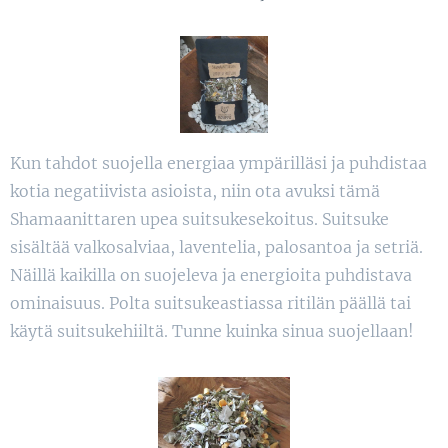
Kun tahdot suojella energiaa ympärilläsi ja puhdistaa
kotia negatiivista asioista, niin ota avuksi tämä
Shamaanittaren upea suitsukesekoitus. Suitsuke
sisältää valkosalviaa, laventelia, palosantoa ja setriä.
Näillä kaikilla on suojeleva ja energioita puhdistava
ominaisuus. Polta suitsukeastiassa ritilän päällä tai
käytä suitsukehiiltä. Tunne kuinka sinua suojellaan!