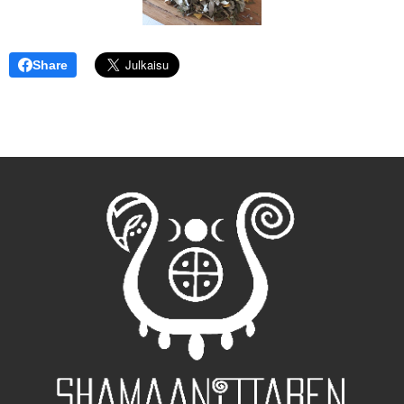
Share