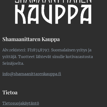
Shamaanittaren Kauppa
Alv.rekisteri: FI18748797. Suomalainen yritys ja
yrittäjä. Tuotteet lähtevät sinulle kotivarastosta
Seinäjoelta.
info@shamaanittarenkauppa.fi
Tietoa
Tietosuojakäytäntö