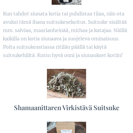
Kun tahdot siunata kotia tai puhdistaa tilaa, niin ota
avuksi tämä ihana suitsukesekoitus. Suitsuke sisältää
mm. salviaa, maarianheinää, mirhaa ja katajaa. Näillä
kaikilla on kotia siunaava ja suojeleva ominaisuus.
Polta suitsukeastiassa ritilän päällä tai käytä
suitsukehiiltä. Kutsu hyvä onni ja siunaukset kotiin!
Shamaanittaren Virkistävä Suitsuke