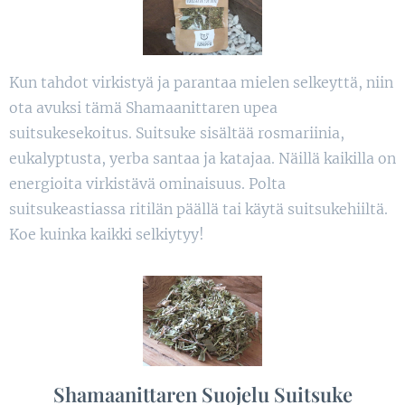
Kun tahdot virkistyä ja parantaa mielen selkeyttä, niin
ota avuksi tämä Shamaanittaren upea
suitsukesekoitus. Suitsuke sisältää rosmariinia,
eukalyptusta, yerba santaa ja katajaa. Näillä kaikilla on
energioita virkistävä ominaisuus. Polta
suitsukeastiassa ritilän päällä tai käytä suitsukehiiltä.
Koe kuinka kaikki selkiytyy!
Shamaanittaren Suojelu Suitsuke