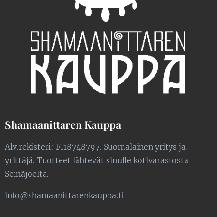
Shamaanittaren Kauppa
Alv.rekisteri: FI18748797. Suomalainen yritys ja
yrittäjä. Tuotteet lähtevät sinulle kotivarastosta
Seinäjoelta.
info@shamaanittarenkauppa.fi