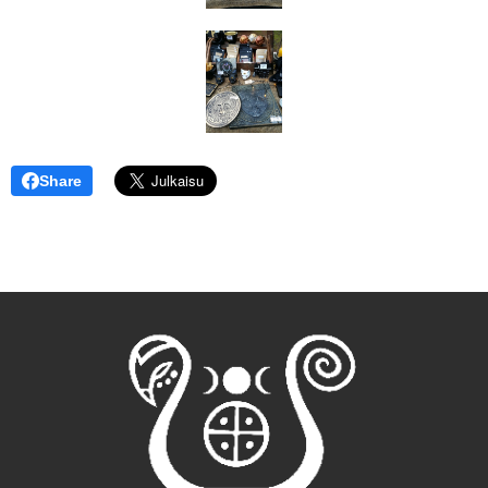
Share