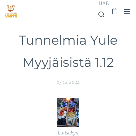
HAE
Tunnelmia Yule
Myyjäisistä 1.12
03.12.2024
Loitsukyn