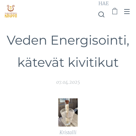
HAE
Veden Energisointi,
kätevät kivitikut
07.04.2025
Kristalli