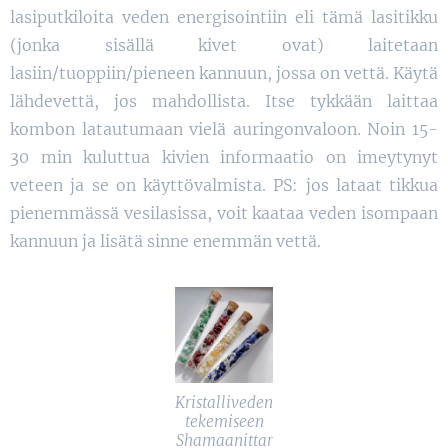
lasiputkiloita veden energisointiin eli tämä lasitikku
(jonka sisällä kivet ovat) laitetaan
lasiin/tuoppiin/pieneen kannuun, jossa on vettä. Käytä
lähdevettä, jos mahdollista. Itse tykkään laittaa
kombon latautumaan vielä auringonvaloon. Noin 15-
30 min kuluttua kivien informaatio on imeytynyt
veteen ja se on käyttövalmista. PS: jos lataat tikkua
pienemmässä vesilasissa, voit kaataa veden isompaan
kannuun ja lisätä sinne enemmän vettä.
Kristalliveden
tekemiseen
Shamaanittar