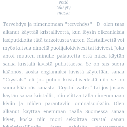
vettä
tekeyty
mässä
Tervehdys ja nimenomaan "tervehdys" =D olen taas
alkanut käyttää kristallivettä, kun löysin oikeanlaisia
lasiputkiloita tätä tarkoitusta varten. Kristallivettä voi
myös kutsua nimellä puolijalokivivesi tai kivivesi. Joku
antoi muuten minulle palautetta että miksi käytän
sanaa kristalli kivistä puhuttaessa. Se on siis suora
käännös, koska englanniksi kivistä käytetään sanaa
"Crystals" eli jos puhun kristallivedestä niin se on
suora käännös sanasta "Crystal water" tai jos joskus
käytän sanaa kristallit, niin viittaa tällä nimenomaan
kiviin ja niiden parantaviin ominaisuuksiin. Olen
alkanut käyttää enemmän täällä Suomessa sanaa
kivet, koska niin moni sekoittaa crystal sanan