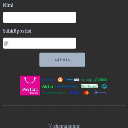
Nimi
Sähköpostisi
Lähetä
© Shamaanitar