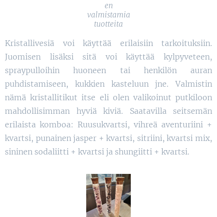
en
valmistamia
tuotteita
Kristallivesiä voi käyttää erilaisiin tarkoituksiin.
Juomisen lisäksi sitä voi käyttää kylpyveteen,
spraypulloihin huoneen tai henkilön auran
puhdistamiseen, kukkien kasteluun jne. Valmistin
nämä kristallitikut itse eli olen valikoinut putkiloon
mahdollisimman hyviä kiviä. Saatavilla seitsemän
erilaista komboa: Ruusukvartsi, vihreä aventuriini +
kvartsi, punainen jasper + kvartsi, sitriini, kvartsi mix,
sininen sodaliitti + kvartsi ja shungiitti + kvartsi.