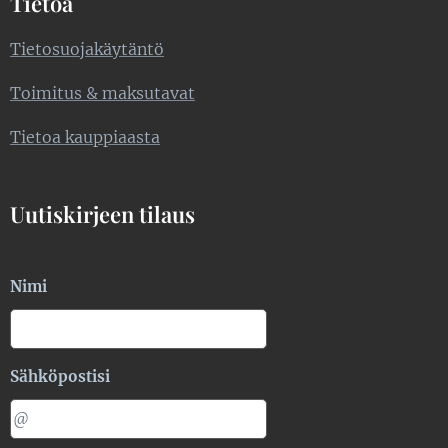
Tietoa
Tietosuojakäytäntö
Toimitus & maksutavat
Tietoa kauppiaasta
Uutiskirjeen tilaus
Nimi
Sähköpostisi