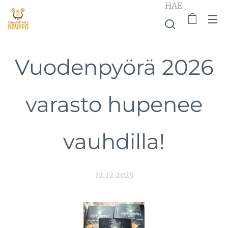
HAE
Vuodenpyörä 2026
varasto hupenee
vauhdilla!
12.12.2025