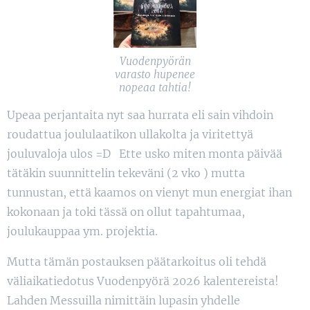
Vuodenpyörän
varasto hupenee
nopeaa tahtia!
Upeaa perjantaita nyt saa hurrata eli sain vihdoin
roudattua joululaatikon ullakolta ja viritettyä
jouluvaloja ulos =D Ette usko miten monta päivää
tätäkin suunnittelin tekeväni (2 vko ) mutta
tunnustan, että kaamos on vienyt mun energiat ihan
kokonaan ja toki tässä on ollut tapahtumaa,
joulukauppaa ym. projektia.
Mutta tämän postauksen päätarkoitus oli tehdä
väliaikatiedotus Vuodenpyörä 2026 kalentereista!
Lahden Messuilla nimittäin lupasin yhdelle