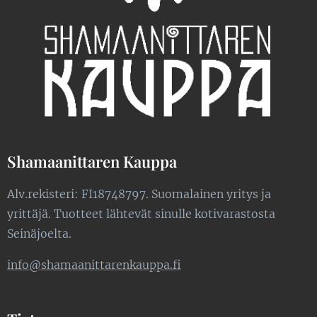
Shamaanittaren Kauppa
Alv.rekisteri: FI18748797. Suomalainen yritys ja
yrittäjä. Tuotteet lähtevät sinulle kotivarastosta
Seinäjoelta.
info@shamaanittarenkauppa.fi