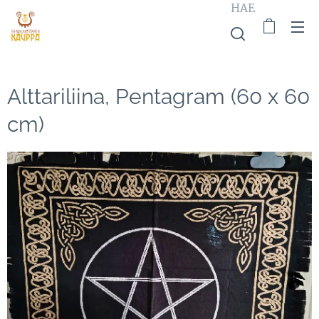
HAE
Alttariliina, Pentagram (60 x 60
cm)