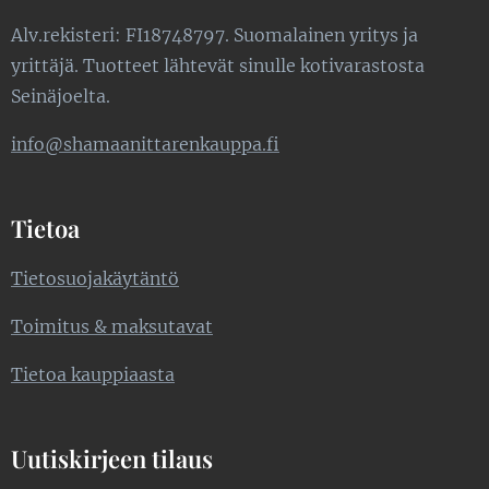
Alv.rekisteri: FI18748797. Suomalainen yritys ja
yrittäjä. Tuotteet lähtevät sinulle kotivarastosta
Seinäjoelta.
info@shamaanittarenkauppa.fi
Tietoa
Tietosuojakäytäntö
Toimitus & maksutavat
Tietoa kauppiaasta
Uutiskirjeen tilaus