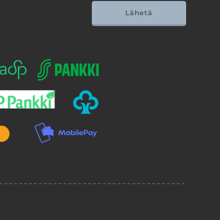
Lähetä