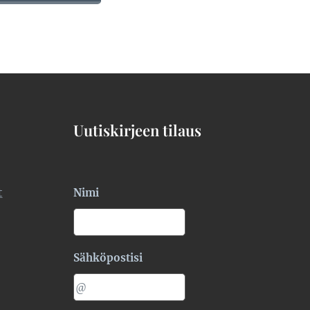
Uutiskirjeen tilaus
t
Nimi
Sähköpostisi