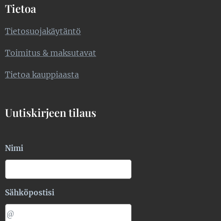
Tietoa
Tietosuojakäytäntö
Toimitus & maksutavat
Tietoa kauppiaasta
Uutiskirjeen tilaus
Nimi
Sähköpostisi