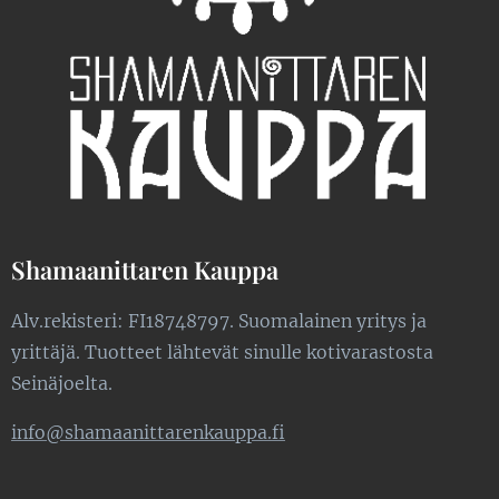
Shamaanittaren Kauppa
Alv.rekisteri: FI18748797. Suomalainen yritys ja
yrittäjä. Tuotteet lähtevät sinulle kotivarastosta
Seinäjoelta.
info@shamaanittarenkauppa.fi