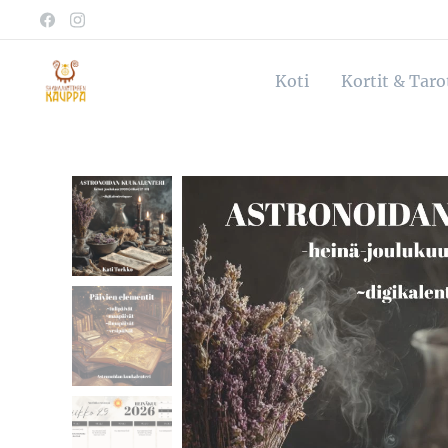
Koti
Kortit & Tar