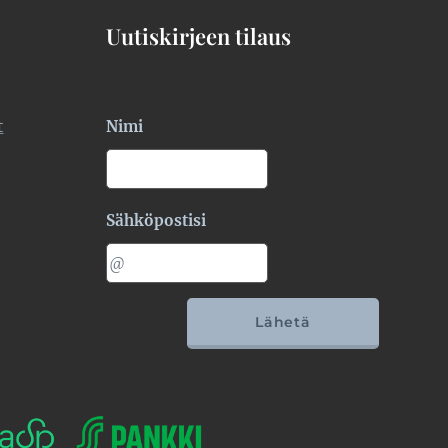
Uutiskirjeen tilaus
t
Nimi
Sähköpostisi
Lähetä