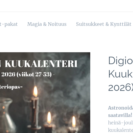
ot-pakat
Magia & Noituus
Suitsukkeet & Kynttilät
Digi
Kuuka
2026
Astronoid
saatavilla
heinä-joul
kuukalente