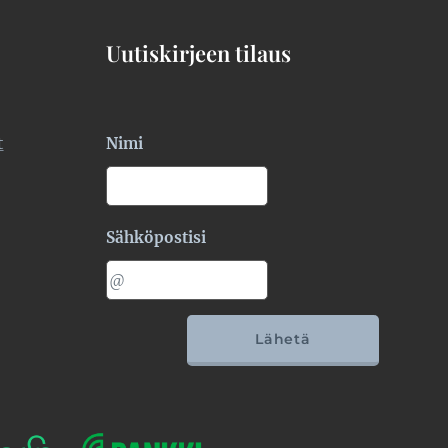
Uutiskirjeen tilaus
t
Nimi
Sähköpostisi
Lähetä