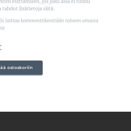
sten esittämisen, jos joku asia ei tunnu
a tahdot lisätietoja siitä.
yös laittaa kommenttikenttään toiveen omasta
ta
€
sää ostoskoriin