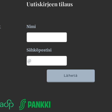
Uutiskirjeen tilaus
t
Nimi
Sähköpostisi
Lähetä