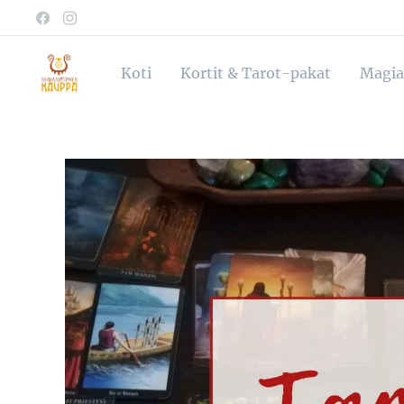
Koti
Kortit & Tarot-pakat
Magia