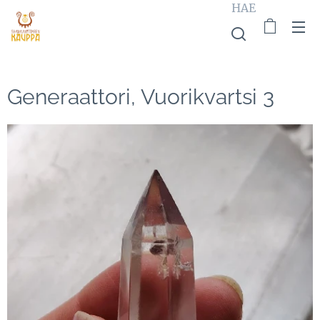
HAE
Generaattori, Vuorikvartsi 3