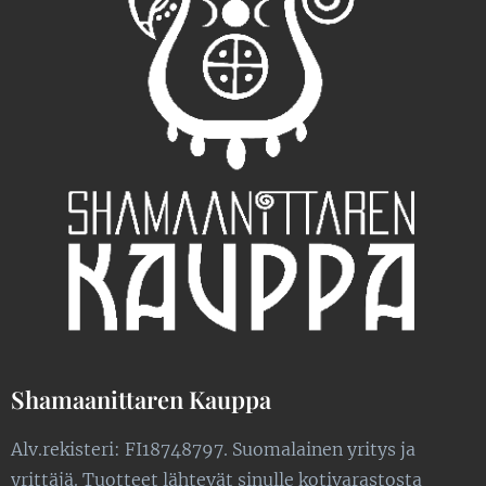
Shamaanittaren Kauppa
Alv.rekisteri: FI18748797. Suomalainen yritys ja
yrittäjä. Tuotteet lähtevät sinulle kotivarastosta