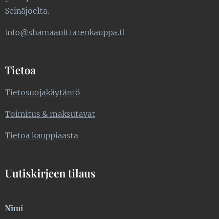
Seinäjoelta.
info@shamaanittarenkauppa.fi
Tietoa
Tietosuojakäytäntö
Toimitus & maksutavat
Tietoa kauppiaasta
Uutiskirjeen tilaus
Nimi