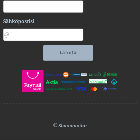
Sähköpostisi
Lähetä
© Shamaanitar