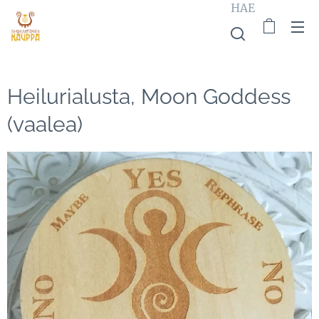
HAE
Heilurialusta, Moon Goddess
(vaalea)