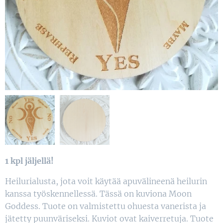
1 kpl jäljellä!
Heilurialusta, jota voit käytää apuvälineenä heilurin
kanssa työskennellessä. Tässä on kuviona Moon
Goddess. Tuote on valmistettu ohuesta vanerista ja
jätetty puunväriseksi. Kuviot ovat kaiverretuja. Tuote