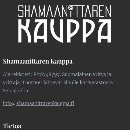
Shamaanittaren Kauppa
Alv.rekisteri: FI18748797. Suomalainen yritys ja
yrittäjä. Tuotteet lähtevät sinulle kotivarastosta
Seinäjoelta.
info@shamaanittarenkauppa.fi
Tietoa