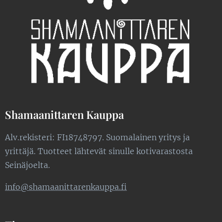
Shamaanittaren Kauppa
Alv.rekisteri: FI18748797. Suomalainen yritys ja
yrittäjä. Tuotteet lähtevät sinulle kotivarastosta
Seinäjoelta.
info@shamaanittarenkauppa.fi