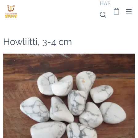
HAE
Howliitti, 3-4 cm