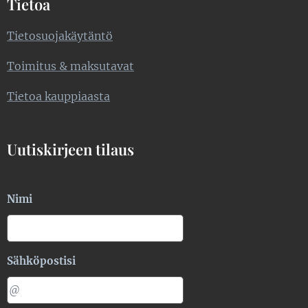
Tietoa
Tietosuojakäytäntö
Toimitus & maksutavat
Tietoa kauppiaasta
Uutiskirjeen tilaus
Nimi
Sähköpostisi