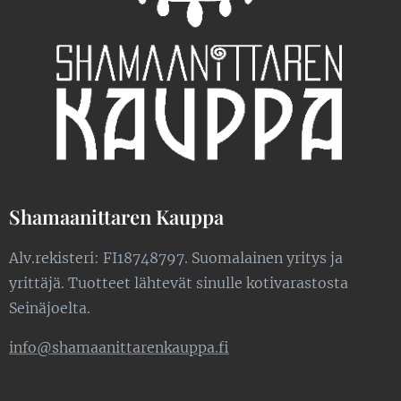
Shamaanittaren Kauppa
Alv.rekisteri: FI18748797. Suomalainen yritys ja
yrittäjä. Tuotteet lähtevät sinulle kotivarastosta
Seinäjoelta.
info@shamaanittarenkauppa.fi