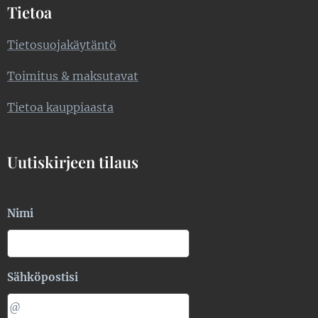
Tietoa
Tietosuojakäytäntö
Toimitus & maksutavat
Tietoa kauppiaasta
Uutiskirjeen tilaus
Nimi
Sähköpostisi