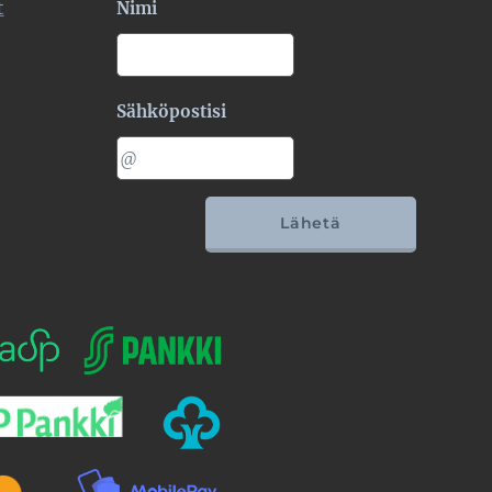
t
Nimi
Sähköpostisi
Lähetä