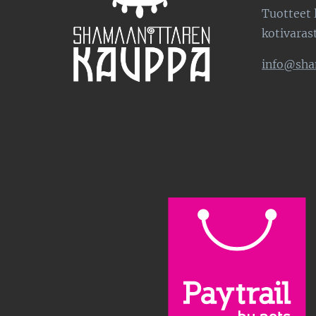
Tuotteet 
kotivaras
info@sha