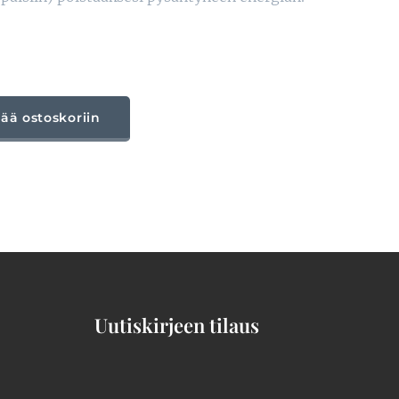
sää ostoskoriin
Uutiskirjeen tilaus