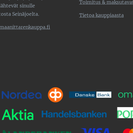
Toimitus & maksutava
lähtevät sinulle
tosta Seinäjoelta.
Tietoa kauppiaasta
maanittarenkauppa.fi