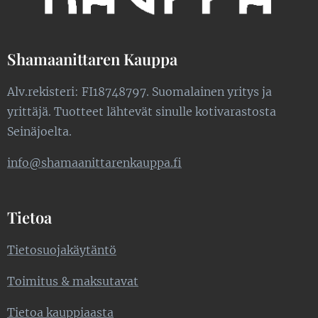
Shamaanittaren Kauppa
Alv.rekisteri: FI18748797. Suomalainen yritys ja
yrittäjä. Tuotteet lähtevät sinulle kotivarastosta
Seinäjoelta.
info@shamaanittarenkauppa.fi
Tietoa
Tietosuojakäytäntö
Toimitus & maksutavat
Tietoa kauppiaasta