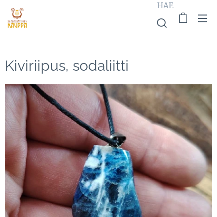
HAE
Kiviriipus, sodaliitti