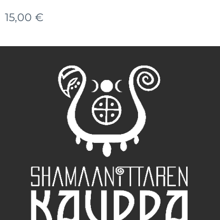
15,00
€