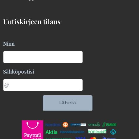
Uutiskirjeen tilaus
Nimi
Sähköpostisi
Lähetä