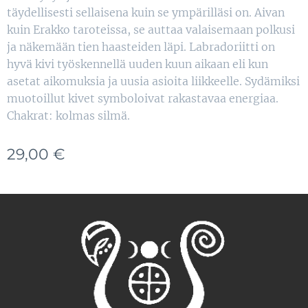
täydellisesti sellaisena kuin se ympärilläsi on. Aivan
kuin Erakko taroteissa, se auttaa valaisemaan polkusi
ja näkemään tien haasteiden läpi. Labradoriitti on
hyvä kivi työskennellä uuden kuun aikaan eli kun
asetat aikomuksia ja uusia asioita liikkeelle. Sydämiksi
muotoillut kivet symboloivat rakastavaa energiaa.
Chakrat: kolmas silmä.
29,00
€