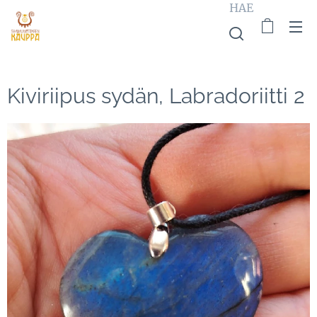
HAE
Kiviriipus sydän, Labradoriitti 2