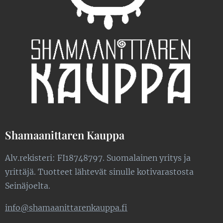
Shamaanittaren Kauppa
Alv.rekisteri: FI18748797. Suomalainen yritys ja
yrittäjä. Tuotteet lähtevät sinulle kotivarastosta
Seinäjoelta.
info@shamaanittarenkauppa.fi