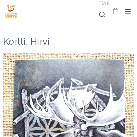
HAE
Kortti, Hirvi