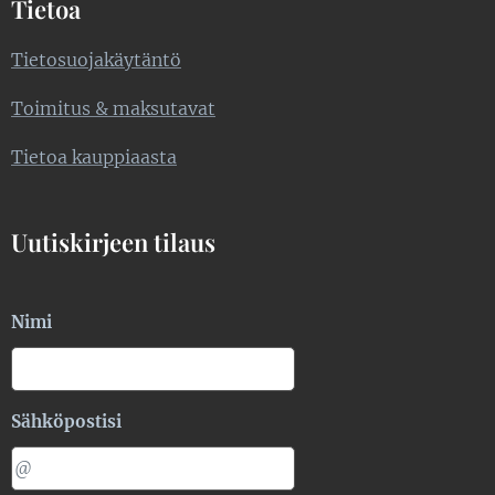
Tietoa
Tietosuojakäytäntö
Toimitus & maksutavat
Tietoa kauppiaasta
Uutiskirjeen tilaus
Nimi
Sähköpostisi