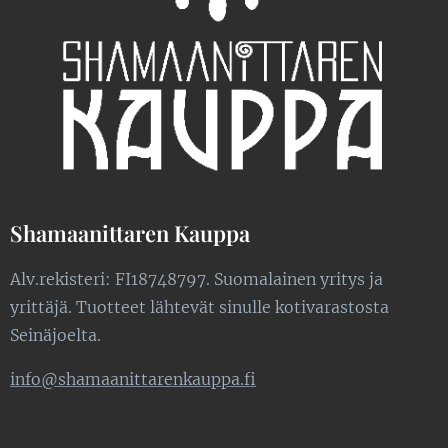
Shamaanittaren Kauppa
Alv.rekisteri: FI18748797. Suomalainen yritys ja
yrittäjä. Tuotteet lähtevät sinulle kotivarastosta
Seinäjoelta.
info@shamaanittarenkauppa.fi