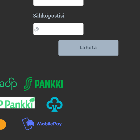
Sähköpostisi
Lähetä