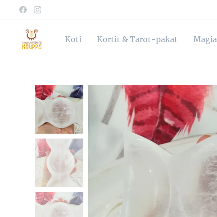
Koti
Kortit & Tarot-pakat
Magia