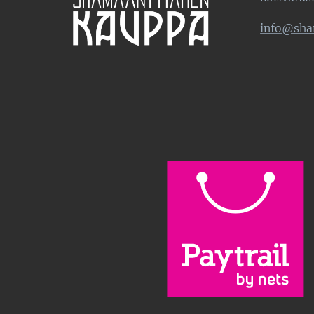
info@sha