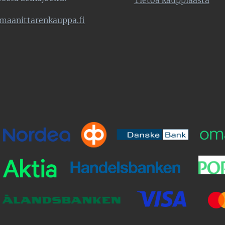
Tietoa kauppiaasta
maanittarenkauppa.fi