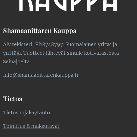
Shamaanittaren Kauppa
Alv.rekisteri: FI18748797. Suomalainen yritys ja
yrittäjä. Tuotteet lähtevät sinulle kotivarastosta
Seinäjoelta.
info@shamaanittarenkauppa.fi
Tietoa
Tietosuojakäytäntö
Toimitus & maksutavat