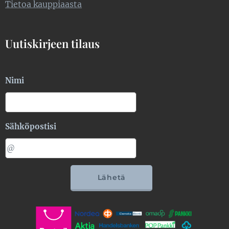
Tietoa kauppiaasta
Uutiskirjeen tilaus
Nimi
Sähköpostisi
Lähetä