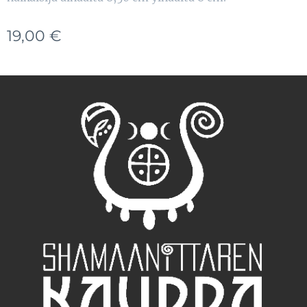
19,00
€