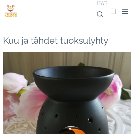
HAE
Kuu ja tähdet tuoksulyhty