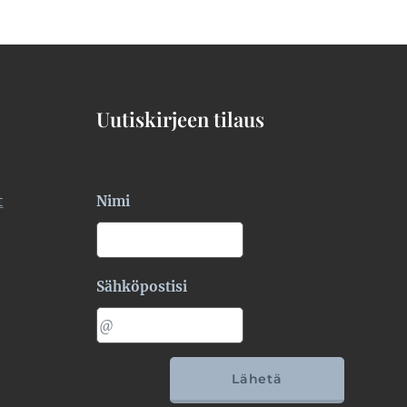
Uutiskirjeen tilaus
t
Nimi
Sähköpostisi
Lähetä