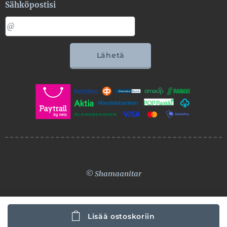
Sähköpostisi
Lähetä
© Shamaanitar
Lisää ostoskoriin