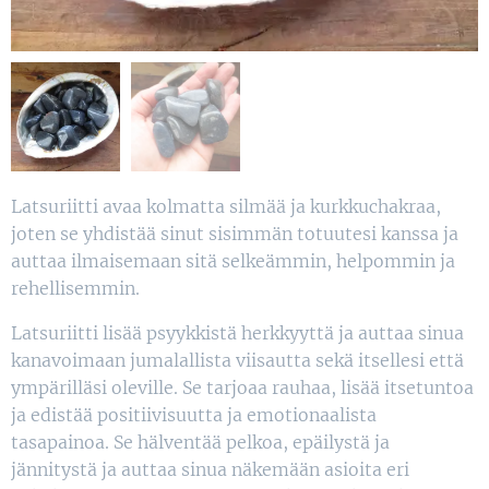
Latsuriitti avaa kolmatta silmää ja kurkkuchakraa,
joten se yhdistää sinut sisimmän totuutesi kanssa ja
auttaa ilmaisemaan sitä selkeämmin, helpommin ja
rehellisemmin.
Latsuriitti lisää psyykkistä herkkyyttä ja auttaa sinua
kanavoimaan jumalallista viisautta sekä itsellesi että
ympärilläsi oleville. Se tarjoaa rauhaa, lisää itsetuntoa
ja edistää positiivisuutta ja emotionaalista
tasapainoa. Se hälventää pelkoa, epäilystä ja
jännitystä ja auttaa sinua näkemään asioita eri