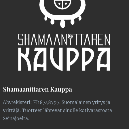
Shamaanittaren Kauppa
Alv.rekisteri: FI18748797. Suomalainen yritys ja
yrittäjä. Tuotteet lähtevät sinulle kotivarastosta
Seinäjoelta.