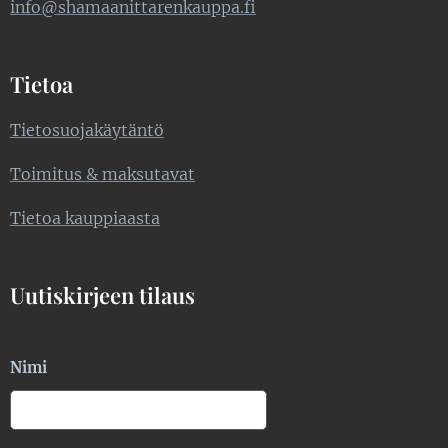
info@shamaanittarenkauppa.fi
Tietoa
Tietosuojakäytäntö
Toimitus & maksutavat
Tietoa kauppiaasta
Uutiskirjeen tilaus
Nimi