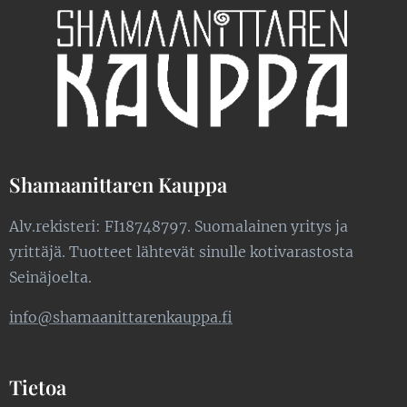
Shamaanittaren Kauppa
Alv.rekisteri: FI18748797. Suomalainen yritys ja
yrittäjä. Tuotteet lähtevät sinulle kotivarastosta
Seinäjoelta.
info@shamaanittarenkauppa.fi
Tietoa