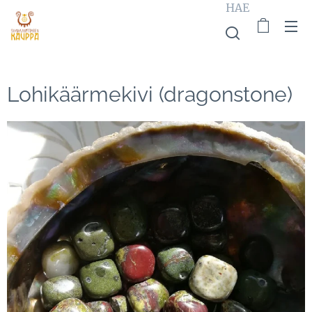
HAE
Lohikäärmekivi (dragonstone)