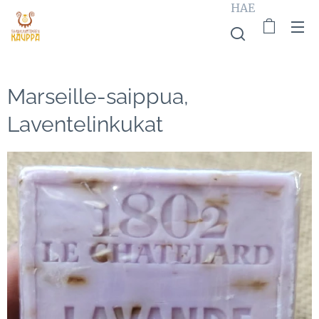
HAE
Marseille-saippua,
Laventelinkukat