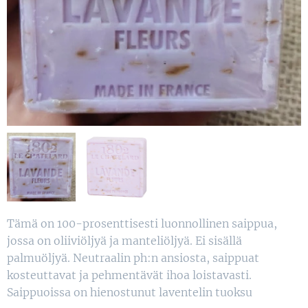
Tämä on 100-prosenttisesti luonnollinen saippua,
jossa on oliiviöljyä ja manteliöljyä. Ei sisällä
palmuöljyä. Neutraalin ph:n ansiosta, saippuat
kosteuttavat ja pehmentävät ihoa loistavasti.
Saippuoissa on hienostunut laventelin tuoksu