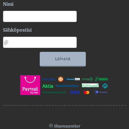
Nimi
Sähköpostisi
Lähetä
© Shamaanitar