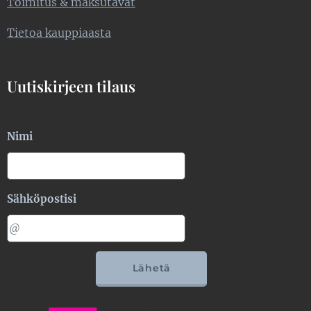
Toimitus & maksutavat
Tietoa kauppiaasta
Uutiskirjeen tilaus
Nimi
Sähköpostisi
Lähetä