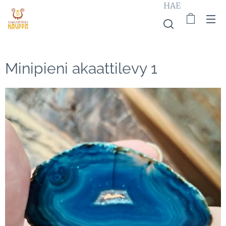
HAE
Minipieni akaattilevy 1