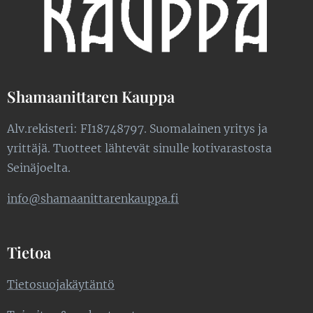
Shamaanittaren Kauppa
Alv.rekisteri: FI18748797. Suomalainen yritys ja
yrittäjä. Tuotteet lähtevät sinulle kotivarastosta
Seinäjoelta.
info@shamaanittarenkauppa.fi
Tietoa
Tietosuojakäytäntö