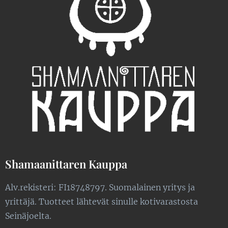
Shamaanittaren Kauppa
Alv.rekisteri: FI18748797. Suomalainen yritys ja
yrittäjä. Tuotteet lähtevät sinulle kotivarastosta
Seinäjoelta.