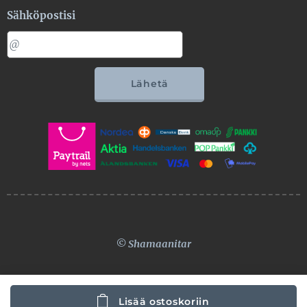
Sähköpostisi
Lähetä
© Shamaanitar
Lisää ostoskoriin