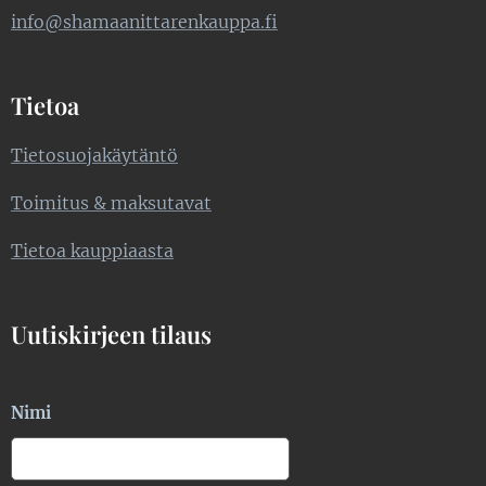
info@shamaanittarenkauppa.fi
Tietoa
Tietosuojakäytäntö
Toimitus & maksutavat
Tietoa kauppiaasta
Uutiskirjeen tilaus
Nimi