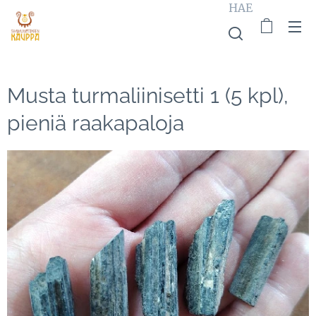
HAE
Musta turmaliinisetti 1 (5 kpl),
pieniä raakapaloja