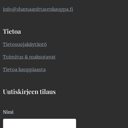
info@shamaanittarenkauppa.fi
Tietoa
Tietosuojakäytäntö
Toimitus & maksutavat
Tietoa kauppiaasta
Uutiskirjeen tilaus
Nimi