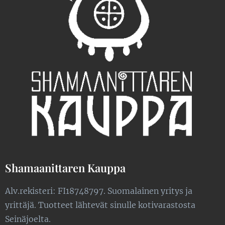
Shamaanittaren Kauppa
Alv.rekisteri: FI18748797. Suomalainen yritys ja
yrittäjä. Tuotteet lähtevät sinulle kotivarastosta
Seinäjoelta.