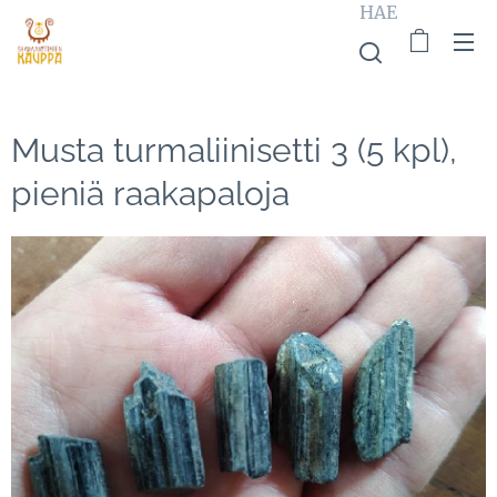
HAE
Musta turmaliinisetti 3 (5 kpl),
pieniä raakapaloja