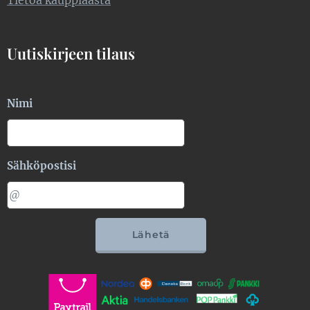
Uutiskirjeen tilaus
Nimi
Sähköpostisi
Lähetä