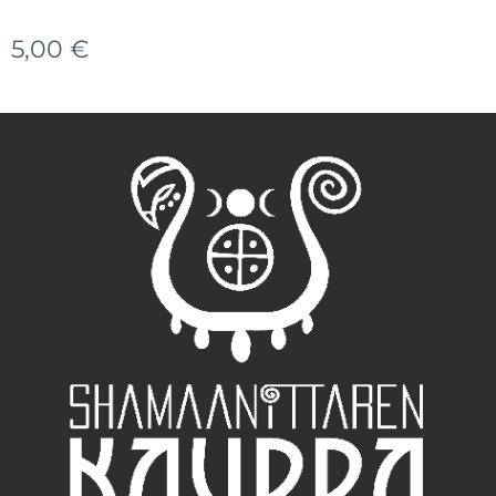
5,00
€