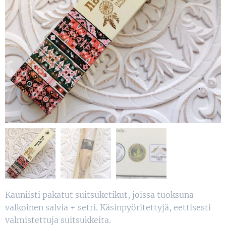
Kauniisti pakatut suitsuketikut, joissa tuoksuna
valkoinen salvia + setri. Käsinpyöritettyjä, eettisesti
valmistettuja suitsukkeita.