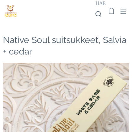
HAE
Native Soul suitsukkeet, Salvia
+ cedar