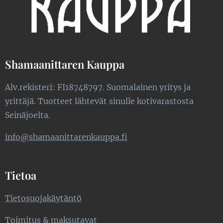
Shamaanittaren Kauppa
Alv.rekisteri: FI18748797. Suomalainen yritys ja
yrittäjä. Tuotteet lähtevät sinulle kotivarastosta
Seinäjoelta.
info@shamaanittarenkauppa.fi
Tietoa
Tietosuojakäytäntö
Toimitus & maksutavat