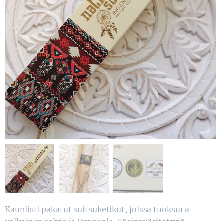
Kauniisti pakatut suitsuketikut, joissa tuoksuna