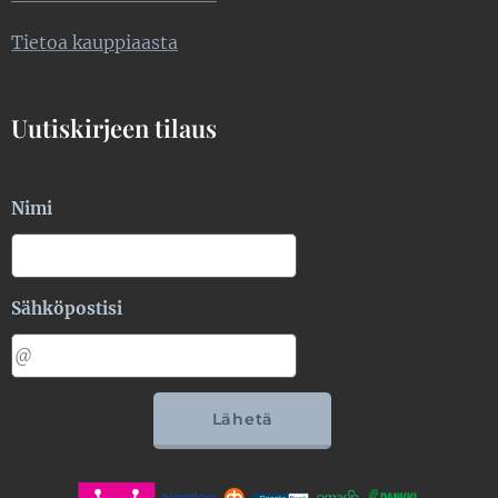
Tietoa kauppiaasta
Uutiskirjeen tilaus
Nimi
Sähköpostisi
Lähetä