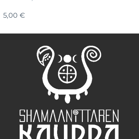
5,00
€