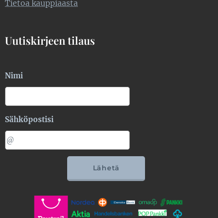
Tietoa kauppiaasta
Uutiskirjeen tilaus
Nimi
Sähköpostisi
Lähetä