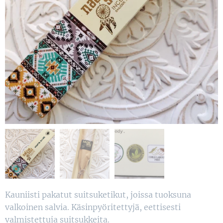
Kauniisti pakatut suitsuketikut, joissa tuoksuna
valkoinen salvia. Käsinpyöritettyjä, eettisesti
valmistettuja suitsukkeita.