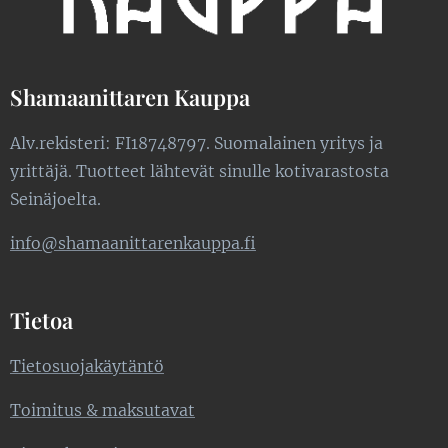
Shamaanittaren Kauppa
Alv.rekisteri: FI18748797. Suomalainen yritys ja
yrittäjä. Tuotteet lähtevät sinulle kotivarastosta
Seinäjoelta.
info@shamaanittarenkauppa.fi
Tietoa
Tietosuojakäytäntö
Toimitus & maksutavat