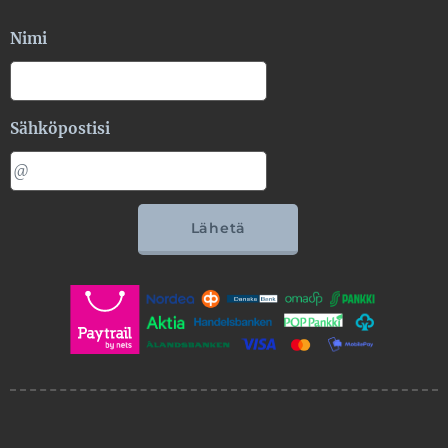
Nimi
Sähköpostisi
Lähetä