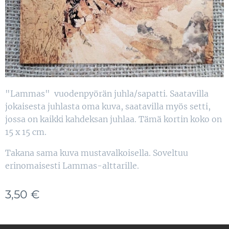
"Lammas" vuodenpyörän juhla/sapatti. Saatavilla
jokaisesta juhlasta oma kuva, saatavilla myös setti,
jossa on kaikki kahdeksan juhlaa. Tämä kortin koko on
15 x 15 cm.
Takana sama kuva mustavalkoisella. Soveltuu
erinomaisesti Lammas-alttarille.
3,50
€