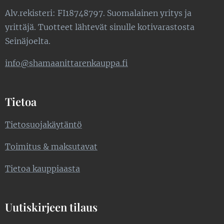
Alv.rekisteri: FI18748797. Suomalainen yritys ja
yrittäjä. Tuotteet lähtevät sinulle kotivarastosta
Seinäjoelta.
info@shamaanittarenkauppa.fi
Tietoa
Tietosuojakäytäntö
Toimitus & maksutavat
Tietoa kauppiaasta
Uutiskirjeen tilaus