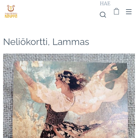
HAE
Neliökortti, Lammas