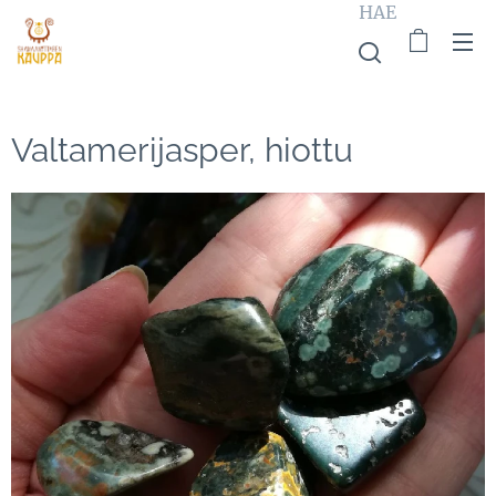
HAE
Valtamerijasper, hiottu