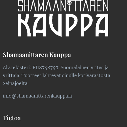
Shamaanittaren Kauppa
Alv.rekisteri: FI18748797. Suomalainen yritys ja
yrittäjä. Tuotteet lähtevät sinulle kotivarastosta
Seinäjoelta.
info@shamaanittarenkauppa.fi
Tietoa