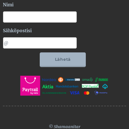
Nimi
Sähköpostisi
Lähetä
© Shamaanitar