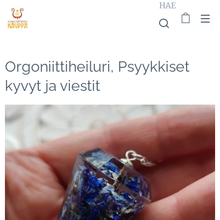
HAE
Orgoniittiheiluri, Psyykkiset
kyvyt ja viestit