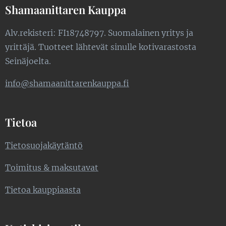
Shamaanittaren Kauppa
Alv.rekisteri: FI18748797. Suomalainen yritys ja
yrittäjä. Tuotteet lähtevät sinulle kotivarastosta
Seinäjoelta.
info@shamaanittarenkauppa.fi
Tietoa
Tietosuojakäytäntö
Toimitus & maksutavat
Tietoa kauppiaasta