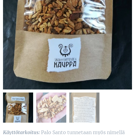
Käyttötarkoitus:
Palo Santo tunnetaan myös nimellä