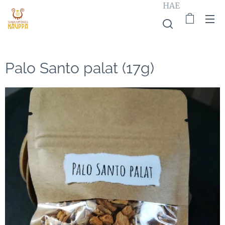
HAE
Palo Santo palat (17g)