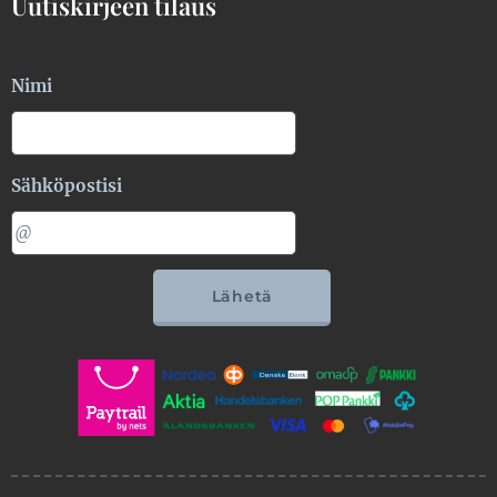
Uutiskirjeen tilaus
Nimi
Sähköpostisi
Lähetä