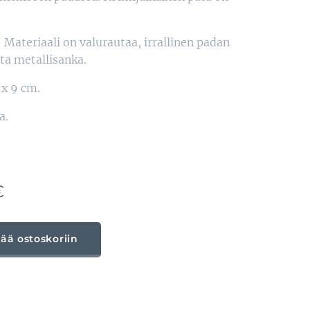
: Materiaali on valurautaa, irrallinen padan
ta metallisanka.
x 9 cm.
a.
€
sää ostoskoriin