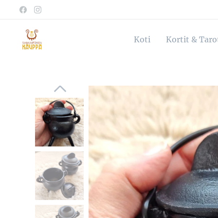
Koti
Kortit & Tar