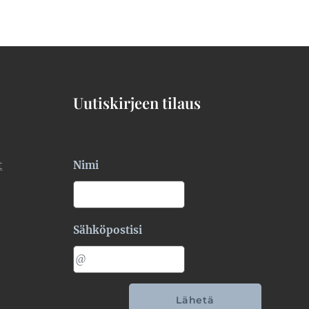
Uutiskirjeen tilaus
t
Nimi
Sähköpostisi
Lähetä