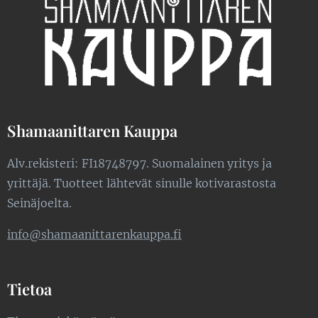
Shamaanittaren Kauppa
Alv.rekisteri: FI18748797. Suomalainen yritys ja
yrittäjä. Tuotteet lähtevät sinulle kotivarastosta
Seinäjoelta.
info@shamaanittarenkauppa.fi
Tietoa