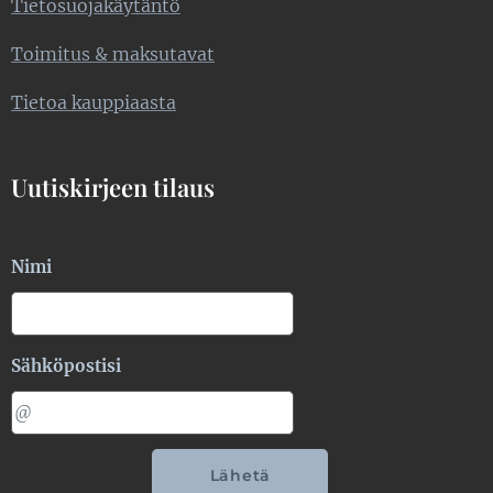
Tietosuojakäytäntö
Toimitus & maksutavat
Tietoa kauppiaasta
Uutiskirjeen tilaus
Nimi
Sähköpostisi
Lähetä