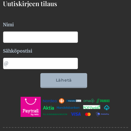
Uutiskirjeen tilaus
Nimi
Sähköpostisi
Lähetä