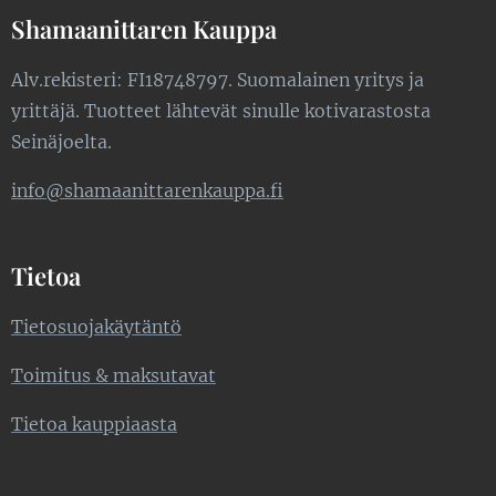
Shamaanittaren Kauppa
Alv.rekisteri: FI18748797. Suomalainen yritys ja
yrittäjä. Tuotteet lähtevät sinulle kotivarastosta
Seinäjoelta.
info@shamaanittarenkauppa.fi
Tietoa
Tietosuojakäytäntö
Toimitus & maksutavat
Tietoa kauppiaasta