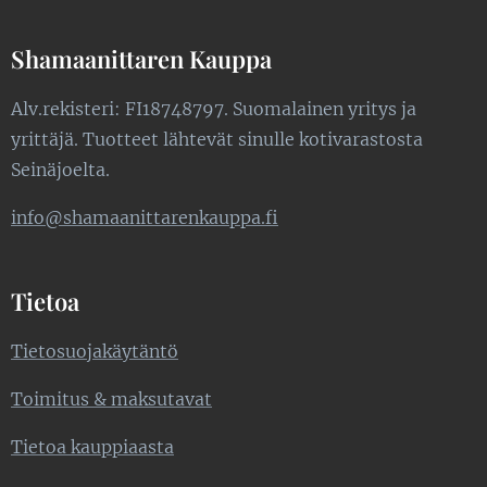
Shamaanittaren Kauppa
Alv.rekisteri: FI18748797. Suomalainen yritys ja
yrittäjä. Tuotteet lähtevät sinulle kotivarastosta
Seinäjoelta.
info@shamaanittarenkauppa.fi
Tietoa
Tietosuojakäytäntö
Toimitus & maksutavat
Tietoa kauppiaasta