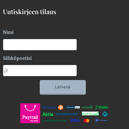
Uutiskirjeen tilaus
Nimi
Sähköpostisi
Lähetä