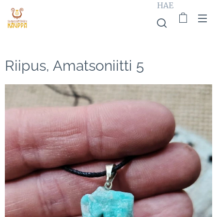
HAE
Riipus, Amatsoniitti 5