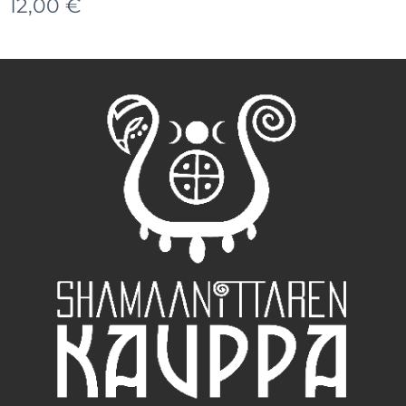
12,00
€