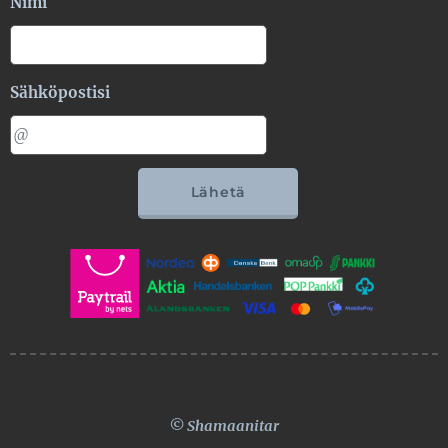
Nimi
Sähköpostisi
Lähetä
© Shamaanitar