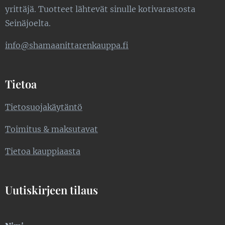
yrittäjä. Tuotteet lähtevät sinulle kotivarastosta
Seinäjoelta.
info@shamaanittarenkauppa.fi
Tietoa
Tietosuojakäytäntö
Toimitus & maksutavat
Tietoa kauppiaasta
Uutiskirjeen tilaus