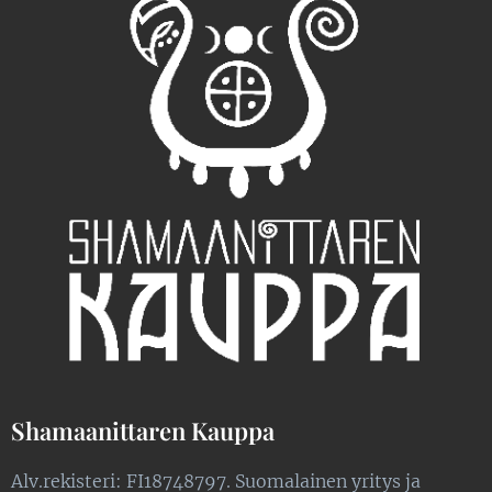
Shamaanittaren Kauppa
Alv.rekisteri: FI18748797. Suomalainen yritys ja